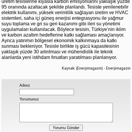
üretim tesislerine kıyasla karbon emisyonlarını yaklaşık yüzde
95 oranında azaltacak şekilde planlandı. Tesiste yenilenebilir
elektrik kullanımı, yüksek verimlilik sağlayan üretim ve HVAC
sistemleri, saha içi güneş enerjisi entegrasyonu ile yağmur
suyu toplama ve gri su geri kazanımı gibi ileri su yönetimi
uygulamaları kullanılacak. Böylece tesisin, Türkiye’nin iklim
ve karbon azaltım hedeflerine katkı sağlaması amaçlanıyor.
Ayrıca yatırımın bölgesel ekonomik kalkınmaya da katkı
sunması bekleniyor. Tesisle birlikte iş gücü kapasitesinin
yaklaşık yüzde 30 artırılması ve mühendislik ile teknik
alanlarda yeni istihdam fırsatları yaratılması planlanıyor.
Kaynak: (Enerjimagazin) - Enerjimagazin
Adınız
Yorumunuz