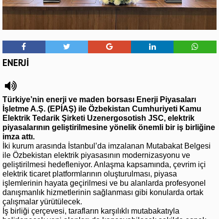
ENERJİ
Türkiye’nin enerji ve maden borsası Enerji Piyasaları
İşletme A.Ş. (EPİAŞ) ile Özbekistan Cumhuriyeti Kamu
Elektrik Tedarik Şirketi Uzenergosotish JSC, elektrik
piyasalarının geliştirilmesine yönelik önemli bir iş birliğine
imza attı.
İki kurum arasında İstanbul’da imzalanan Mutabakat Belgesi
ile Özbekistan elektrik piyasasının modernizasyonu ve
geliştirilmesi hedefleniyor. Anlaşma kapsamında, çevrim içi
elektrik ticaret platformlarının oluşturulması, piyasa
işlemlerinin hayata geçirilmesi ve bu alanlarda profesyonel
danışmanlık hizmetlerinin sağlanması gibi konularda ortak
çalışmalar yürütülecek.
İş birliği çerçevesi, tarafların karşılıklı mutabakatıyla