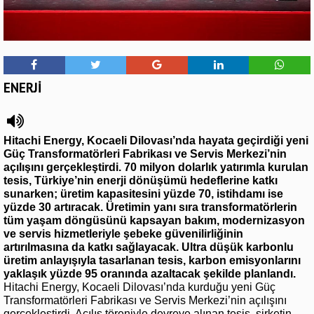
ENERJİ
Hitachi Energy, Kocaeli Dilovası’nda hayata geçirdiği yeni
Güç Transformatörleri Fabrikası ve Servis Merkezi’nin
açılışını gerçekleştirdi. 70 milyon dolarlık yatırımla kurulan
tesis, Türkiye’nin enerji dönüşümü hedeflerine katkı
sunarken; üretim kapasitesini yüzde 70, istihdamı ise
yüzde 30 artıracak. Üretimin yanı sıra transformatörlerin
tüm yaşam döngüsünü kapsayan bakım, modernizasyon
ve servis hizmetleriyle şebeke güvenilirliğinin
artırılmasına da katkı sağlayacak. Ultra düşük karbonlu
üretim anlayışıyla tasarlanan tesis, karbon emisyonlarını
yaklaşık yüzde 95 oranında azaltacak şekilde planlandı.
Hitachi Energy, Kocaeli Dilovası’nda kurduğu yeni Güç
Transformatörleri Fabrikası ve Servis Merkezi’nin açılışını
gerçekleştirdi. Açılış töreniyle devreye alınan tesis, şirketin