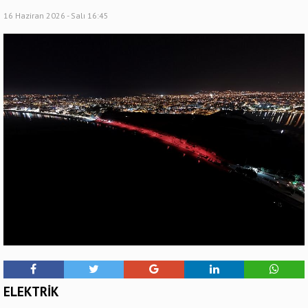
16 Haziran 2026 - Salı 16:45
ELEKTRİK