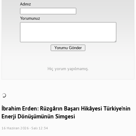
Adınız
Yorumunuz
Hiç yorum yapılmamış.
İbrahim Erden: Rüzgârın Başarı Hikâyesi Türkiye’nin
Enerji Dönüşümünün Simgesi
16 Haziran 2026 - Salı 12:34