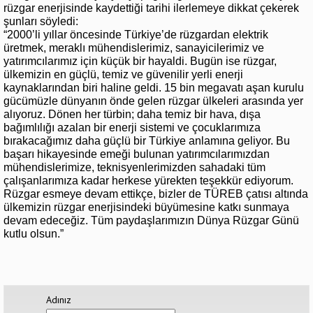
rüzgar enerjisinde kaydettiği tarihi ilerlemeye dikkat çekerek
şunları söyledi:
“2000’li yıllar öncesinde Türkiye’de rüzgardan elektrik
üretmek, meraklı mühendislerimiz, sanayicilerimiz ve
yatırımcılarımız için küçük bir hayaldi. Bugün ise rüzgar,
ülkemizin en güçlü, temiz ve güvenilir yerli enerji
kaynaklarından biri haline geldi. 15 bin megavatı aşan kurulu
gücümüzle dünyanın önde gelen rüzgar ülkeleri arasında yer
alıyoruz. Dönen her türbin; daha temiz bir hava, dışa
bağımlılığı azalan bir enerji sistemi ve çocuklarımıza
bırakacağımız daha güçlü bir Türkiye anlamına geliyor. Bu
başarı hikayesinde emeği bulunan yatırımcılarımızdan
mühendislerimize, teknisyenlerimizden sahadaki tüm
çalışanlarımıza kadar herkese yürekten teşekkür ediyorum.
Rüzgar esmeye devam ettikçe, bizler de TÜREB çatısı altında
ülkemizin rüzgar enerjisindeki büyümesine katkı sunmaya
devam edeceğiz. Tüm paydaşlarımızın Dünya Rüzgar Günü
kutlu olsun.”
Adınız