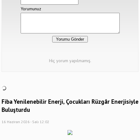
Yorumunuz
Hiç yorum yapılmamış.
Fiba Yenilenebilir Enerji, Çocukları Rüzgâr Enerjisiyle
Buluşturdu
16 Haziran 2026 - Salı 12:02