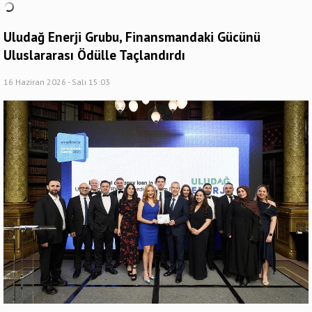
Uludağ Enerji Grubu, Finansmandaki Gücünü
Uluslararası Ödülle Taçlandırdı
16 Haziran 2026 - Salı 15:03