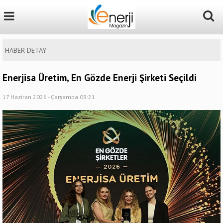
HABER DETAY
Enerjisa Üretim, En Gözde Enerji Şirketi Seçildi
17 Haziran 2026 - Çarşamba 09:21