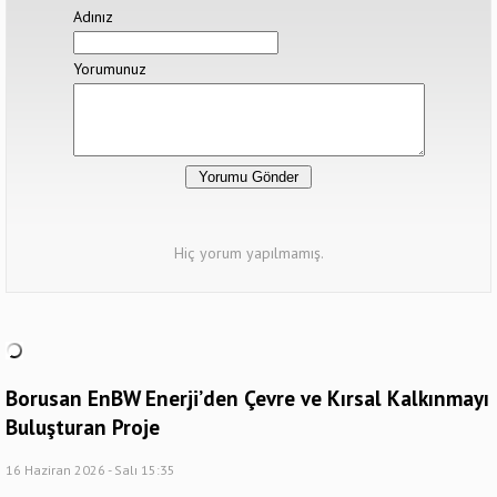
Adınız
Yorumunuz
Hiç yorum yapılmamış.
Borusan EnBW Enerji’den Çevre ve Kırsal Kalkınmayı
Buluşturan Proje
16 Haziran 2026 - Salı 15:35