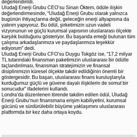
değerlendirildi.
Uludağ Enerji Grubu CEO’su Sinan Öktem, ödüle ilişkin
değerlendirmesinde, “Uludağ Enerji Grubu olarak yalnızca
bugünün ihtiyaçlarına değil, geleceğin enerji altyapısına da
yatırım yapıyoruz. Bu ödül, şirketimizin uzun vadeli
vizyonunun ve güçlü kurumsal yapısının uluslararası ölçekte
karşılık bulduğunu gösteriyor. Bu başarıda emeği bulunan tüm
çalışma arkadaşlarımıza ve paydaşlarımıza teşekkür
ediyorum” dedi.
Uludağ Enerji Grubu CFO’su Duygu Tokgöz ise, “17,2 milyar
TL tutarındaki finansman paketimizin uluslararası bir ödülle
taçlandırılması, finansman stratejimizin ve finansal
disiplinimizin küresel ölçekte takdir edildiğinin önemli bir
göstergesidir. Bu başarı, uluslararası finans kuruluşlarıyla
kurduğumuz güçlü ve güvene dayalı ilişkilerin de somut bir
sonucudur” ifadelerini kullandı.
Londra’da düzenlenen törende takdim edilen ödül, Uludağ
Enerji Grubu’nun finansmana erişim kabiliyetini, kurumsal
gücünü ve sürdürülebilir büyüme yaklaşımını uluslararası
platformda bir kez daha ortaya koydu.