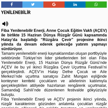
YENİLENEBİLİR
Fiba Yenilenebilir Enerji, Anne Çocuk Eğitim Vakfı (AÇEV)
ile birlikte 15 Haziran Dünya Rüzgâr Günü kapsamında
Hatay’da başlattığı “Rüzgâra Çevir” projesine ikinci
yılında da devam ederek geleceğe yatırım yapmayı
sürdürüyor.
Tamamı yenilenebilir enerji kaynaklarından oluşan portföyüyle
sektöründe Türkiye’nin lider şirketlerinden biri olan Fiba
Yenilenebilir Enerji, 15 Haziran Dünya Rüzgâr Günü’nde
AÇEV ile bu yıl ikinci Rüzgâra Çevir Uçurtma Festivali’ni
gerçekleştirdi. AÇEV’in Hatay Defne Çocuk ve Aile
Merkezi’nde uçurtma sanatçısı Zahit Mungan eşliğinde
konteyner kentteki çocukların ve ailelerinin katılımıyla
gerçekleştirilen atölyede hazırlanan rengârenk uçurtmalar,
Samandağ Sahili’nde düzenlenen festivalde gökyüzüyle
buluştu.
Fiba Yenilenebilir Enerji ve AÇEV projenin ikinci yılında,
rüzgâr karakterinin gözünden anlatımla çocukları rüzgâr